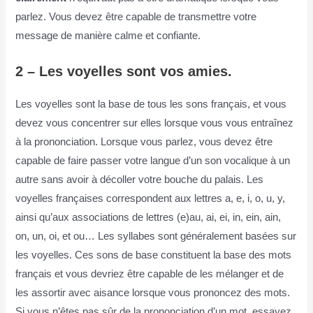
parlez. Vous devez être capable de transmettre votre
message de manière calme et confiante.
2 –
Les voyelles sont vos amies
.
Les voyelles sont la base de tous les sons français, et vous
devez vous concentrer sur elles lorsque vous vous entraînez
à la prononciation. Lorsque vous parlez, vous devez être
capable de faire passer votre langue d’un son vocalique à un
autre sans avoir à décoller votre bouche du palais. Les
voyelles françaises correspondent aux lettres a, e, i, o, u, y,
ainsi qu’aux associations de lettres (e)au, ai, ei, in, ein, ain,
on, un, oi, et ou… Les syllabes sont généralement basées sur
les voyelles. Ces sons de base constituent la base des mots
français et vous devriez être capable de les mélanger et de
les assortir avec aisance lorsque vous prononcez des mots.
Si vous n’êtes pas sûr de la prononciation d’un mot, essayez