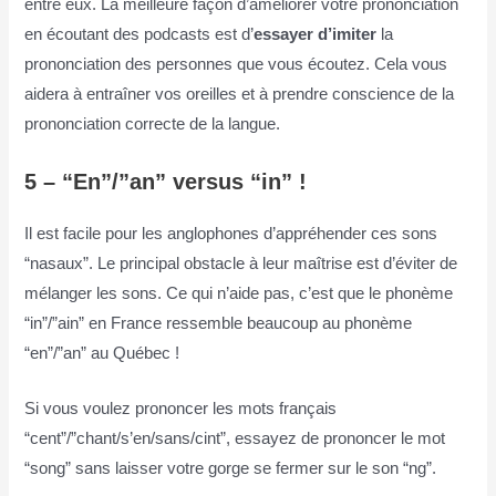
entre eux. La meilleure façon d’améliorer votre prononciation
en écoutant des podcasts est d’
essayer d’imiter
la
prononciation des personnes que vous écoutez. Cela vous
aidera à entraîner vos oreilles et à prendre conscience de la
prononciation correcte de la langue.
5 – “En”/”an” versus “in” !
Il est facile pour les anglophones d’appréhender ces sons
“nasaux”. Le principal obstacle à leur maîtrise est d’éviter de
mélanger les sons. Ce qui n’aide pas, c’est que le phonème
“in”/”ain” en France ressemble beaucoup au phonème
“en”/”an” au Québec !
Si vous voulez prononcer les mots français
“cent”/”chant/s’en/sans/cint”, essayez de prononcer le mot
“song” sans laisser votre gorge se fermer sur le son “ng”.