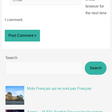
browser for
the next time
I comment.
Search
Search
Mots Français qui ne sont pas Français
Anime – 15 ESL English Discussion Questions