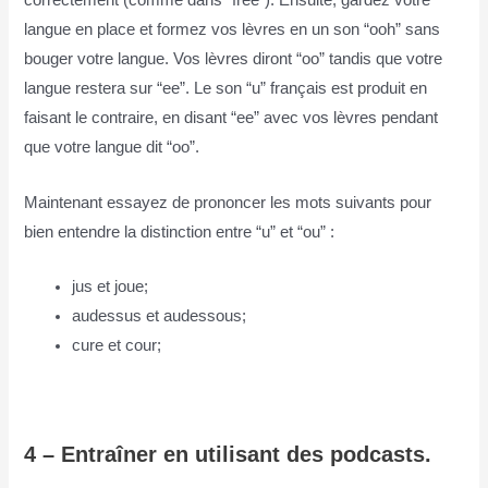
correctement (comme dans “free”). Ensuite, gardez votre
langue en place et formez vos lèvres en un son “ooh” sans
bouger votre langue. Vos lèvres diront “oo” tandis que votre
langue restera sur “ee”. Le son “u” français est produit en
faisant le contraire, en disant “ee” avec vos lèvres pendant
que votre langue dit “oo”.
Maintenant essayez de prononcer les mots suivants pour
bien entendre la distinction entre “u” et “ou” :
jus et joue;
audessus et audessous;
cure et cour;
4 – Entraîner en utilisant des podcasts.