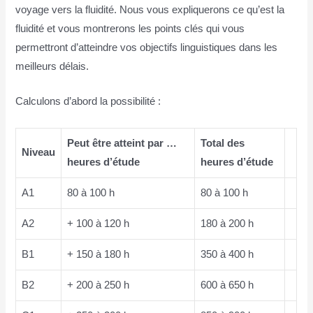
voyage vers la fluidité. Nous vous expliquerons ce qu’est la
fluidité et vous montrerons les points clés qui vous
permettront d’atteindre vos objectifs linguistiques dans les
meilleurs délais.
Calculons d’abord la possibilité :
Peut être atteint par …
Total des
Niveau
heures d’étude
heures d’étude
A1
80 à 100 h
80 à 100 h
A2
+ 100 à 120 h
180 à 200 h
B1
+ 150 à 180 h
350 à 400 h
B2
+ 200 à 250 h
600 à 650 h