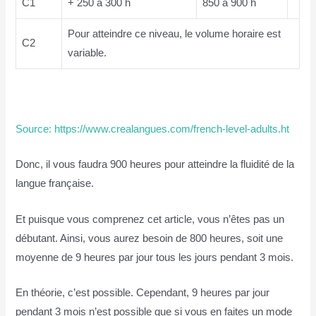
C1
+ 250 à 300 h
850 à 900 h
Pour atteindre ce niveau, le volume horaire est
C2
variable.
Source: https://www.crealangues.com/french-level-adults.ht
Donc, il vous faudra 900 heures pour atteindre la fluidité de la
langue française.
Et puisque vous comprenez cet article, vous n’êtes pas un
débutant.
Ainsi, vous aurez besoin de 800 heures, soit une
moyenne de 9 heures par jour tous les jours pendant 3 mois.
En théorie, c’est possible. Cependant, 9 heures par jour
pendant 3 mois n’est possible que si vous en faites un mode